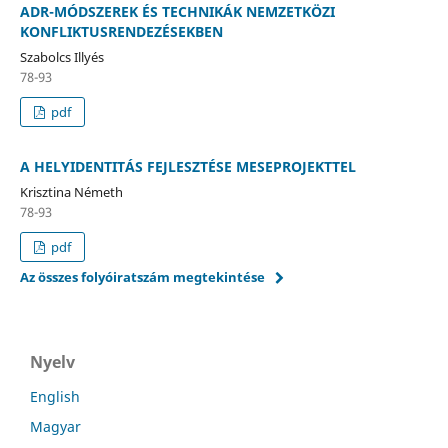
ADR-MÓDSZEREK ÉS TECHNIKÁK NEMZETKÖZI
KONFLIKTUSRENDEZÉSEKBEN
Szabolcs Illyés
78-93
pdf
A HELYIDENTITÁS FEJLESZTÉSE MESEPROJEKTTEL
Krisztina Németh
78-93
pdf
Az összes folyóiratszám megtekintése
Nyelv
English
Magyar