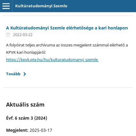
Kultúratudományi Szemle
A Kultúratudományi Szemle elérhetősége a kari honlapon
2022-03-22
A folyóirat teljes archívuma az összes megjelent számmal elérhető a
KPVK kari honlapjáról:
https://kpvk.pte.hu/hu/kulturatudomanyi_szemle
Tovább
Aktuális szám
Évf. 6 szám 3 (2024)
Megjelent:
2025-03-17