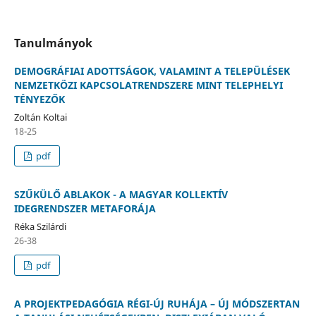
Tanulmányok
DEMOGRÁFIAI ADOTTSÁGOK, VALAMINT A TELEPÜLÉSEK
NEMZETKÖZI KAPCSOLATRENDSZERE MINT TELEPHELYI
TÉNYEZŐK
Zoltán Koltai
18-25
pdf
SZŰKÜLŐ ABLAKOK - A MAGYAR KOLLEKTÍV
IDEGRENDSZER METAFORÁJA
Réka Szilárdi
26-38
pdf
A PROJEKTPEDAGÓGIA RÉGI-ÚJ RUHÁJA – ÚJ MÓDSZERTAN