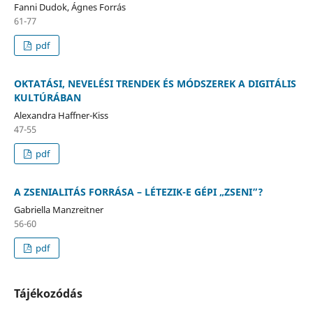
Fanni Dudok, Ágnes Forrás
61-77
pdf
OKTATÁSI, NEVELÉSI TRENDEK ÉS MÓDSZEREK A DIGITÁLIS
KULTÚRÁBAN
Alexandra Haffner-Kiss
47-55
pdf
A ZSENIALITÁS FORRÁSA – LÉTEZIK-E GÉPI „ZSENI”?
Gabriella Manzreitner
56-60
pdf
Tájékozódás