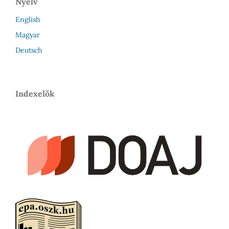
Nyelv
English
Magyar
Deutsch
Indexelők