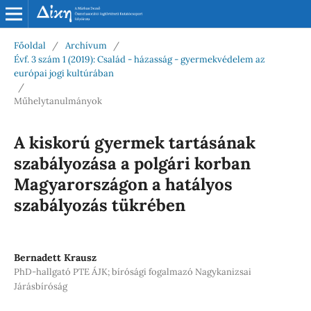
Főoldal
/
Archívum
/
Évf. 3 szám 1 (2019): Család - házasság - gyermekvédelem az
európai jogi kultúrában
/
Műhelytanulmányok
A kiskorú gyermek tartásának
szabályozása a polgári korban
Magyarországon a hatályos
szabályozás tükrében
Bernadett Krausz
PhD-hallgató PTE ÁJK; bírósági fogalmazó Nagykanizsai
Járásbíróság