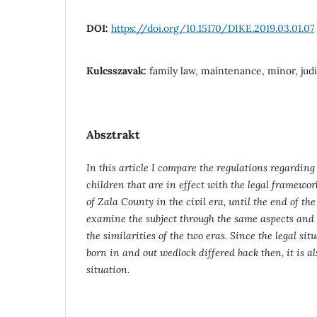
DOI:
https://doi.org/10.15170/DIKE.2019.03.01.07
Kulcsszavak:
family law, maintenance, minor, judici
Absztrakt
In this article I compare the regulations regardi
children that are in effect with the legal framewor
of Zala County in the civil era, until the end of th
examine the subject through the same aspects and
the similarities of the two eras. Since the legal si
born in and out wedlock differed back then, it is a
situation.