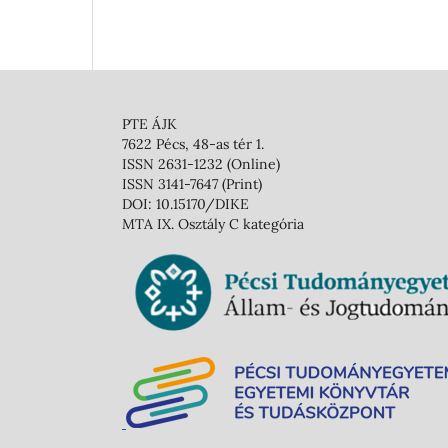
PTE ÁJK
7622 Pécs, 48-as tér 1.
ISSN 2631-1232 (Online)
ISSN 3141-7647 (Print)
DOI: 10.15170/DIKE
MTA IX. Osztály C kategória