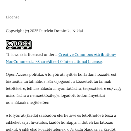
License
Copyright (c) 2025 Patrícia Dominika Niklai
This work is licensed under a
Creative Commons Attribution-
NonCommercial-ShareAlike 4.0 International License
.
Open Access politika: A folyóirat nyílt és korlátlan hozzáférést
biztosít a tartalmához. Bárki jogosult a közzétett tartalmak
letöltésére, felhasználására, nyomtatására, terjesztésére és/vagy
másolására a nemzetközileg elfogadott tudományetikai
normáknak megfelelően.
A folyóirat (Kiadó) szabadon elérhetővé és letölthetővé teszi a
cikkeket saját hivatalos, kiadói honlapján, időbeli korlátozás
nélkül. A cikk első közzétételének joga kizárólagosan a Kiadót