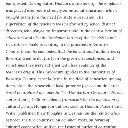
manifested. During Bálint Hóman’s ministership, the emphasis
was placed even more strongly on national education, which
brought to the fore the need for state supervision. The
supervision of the teachers was performed by school district
directors, who played an important role in the centralisation of
education and also the implementation of the “Jewish Laws”
regarding schools. According to the practice in Baranya
County, it can be concluded that the educational authorities of
Baranya tried to act fairly in the given circumstances, and
sometimes they were satisfied with less evidence of the
teacher’s origin. This procedure applies to the authorities of
Baranya County, especially the in the field of education among
them, since the research of local practice focused on this area
based on archival documents. The Hungarian-German cultural
convention of 1936 provided a framework for the expansion of
cultural policy. Hungarian authors such as Hóman, Paikert and
Willer published their thoughts in German on the relationship
between the two countries, on common roots, on forms of
cultural cooperation and on the issues of national education