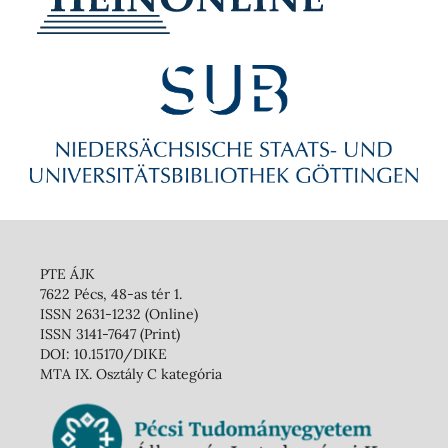
PTE ÁJK
7622 Pécs, 48-as tér 1.
ISSN 2631-1232 (Online)
ISSN 3141-7647 (Print)
DOI: 10.15170/DIKE
MTA IX. Osztály C kategória