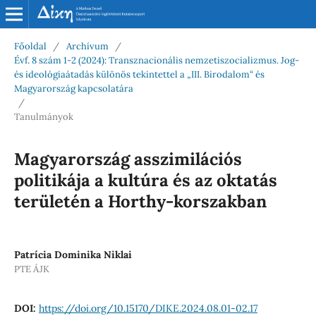
Főoldal
/
Archívum
/
Évf. 8 szám 1-2 (2024): Transznacionális nemzetiszocializmus. Jog-
és ideológiaátadás különös tekintettel a „III. Birodalom“ és
Magyarország kapcsolatára
/
Tanulmányok
Magyarország asszimilációs
politikája a kultúra és az oktatás
területén a Horthy-korszakban
Patrícia Dominika Niklai
PTE ÁJK
DOI:
https://doi.org/10.15170/DIKE.2024.08.01-02.17