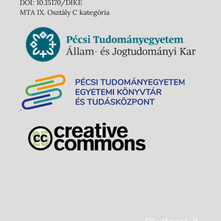
DOI: 10.15170/DIKE
MTA IX. Osztály C kategória