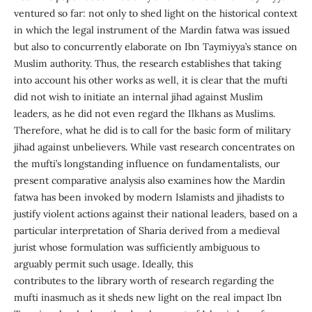
ventured so far: not only to shed light on the historical context
in which the legal instrument of the Mardin fatwa was issued
but also to concurrently elaborate on Ibn Taymiyya’s stance on
Muslim authority. Thus, the research establishes that taking
into account his other works as well, it is clear that the mufti
did not wish to initiate an internal jihad against Muslim
leaders, as he did not even regard the Ilkhans as Muslims.
Therefore, what he did is to call for the basic form of military
jihad against unbelievers. While vast research concentrates on
the mufti’s longstanding influence on fundamentalists, our
present comparative analysis also examines how the Mardin
fatwa has been invoked by modern Islamists and jihadists to
justify violent actions against their national leaders, based on a
particular interpretation of Sharia derived from a medieval
jurist whose formulation was sufficiently ambiguous to
arguably permit such usage. Ideally, this
contributes to the library worth of research regarding the
mufti inasmuch as it sheds new light on the real impact Ibn