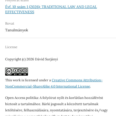
Folyóirat szám
Évf. 10 szám 1 (2026): TRADITIONAL LAW AND LEGAL
EFFECTIVENESS
Rovat
Tanulmányok
License
Copyright (c) 2026 Dávid Surjányi
This work is licensed under a
Creative Commons Attribution-
NonCommercial-ShareAlike 4.0 International License
.
Open Access politika: A folyóirat nyílt és korlátlan hozzáférést
biztosít a tartalmához. Bárki jogosult a közzétett tartalmak
letöltésére, felhasználására, nyomtatására, terjesztésére és/vagy