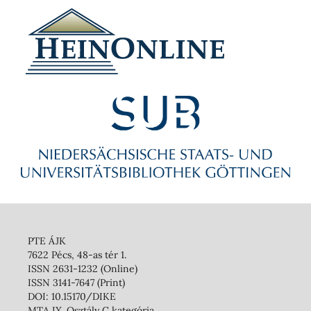
PTE ÁJK
7622 Pécs, 48-as tér 1.
ISSN 2631-1232 (Online)
ISSN 3141-7647 (Print)
DOI: 10.15170/DIKE
MTA IX. Osztály C kategória