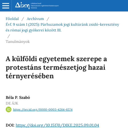
Főoldal
/
Archívum
/
Évf. 9 szám 1 (2025): Párhuzamok jogi kultúránk zsidó-keresztény
és római jogi gyökerei között III.
/
Tanulmányok
A külföldi egyetemek szerepe a
protestáns természetjog hazai
térnyerésében
Béla P. Szabó
DE ÁJK
https://orcid.org/0000-0003-4264-6574
DOI:
https://doi.org/10.15170/DIKE.2025.09.01.04