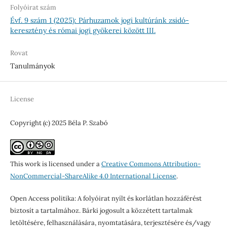
Folyóirat szám
Évf. 9 szám 1 (2025): Párhuzamok jogi kultúránk zsidó-
keresztény és római jogi gyökerei között III.
Rovat
Tanulmányok
License
Copyright (c) 2025 Béla P. Szabó
This work is licensed under a
Creative Commons Attribution-
NonCommercial-ShareAlike 4.0 International License
.
Open Access politika: A folyóirat nyílt és korlátlan hozzáférést
biztosít a tartalmához. Bárki jogosult a közzétett tartalmak
letöltésére, felhasználására, nyomtatására, terjesztésére és/vagy