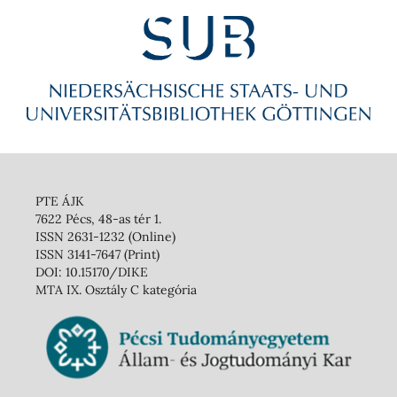
PTE ÁJK
7622 Pécs, 48-as tér 1.
ISSN 2631-1232 (Online)
ISSN 3141-7647 (Print)
DOI: 10.15170/DIKE
MTA IX. Osztály C kategória