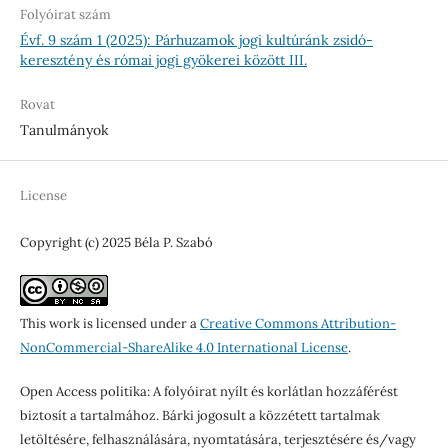
Folyóirat szám
Évf. 9 szám 1 (2025): Párhuzamok jogi kultúránk zsidó-
keresztény és római jogi gyökerei között III.
Rovat
Tanulmányok
License
Copyright (c) 2025 Béla P. Szabó
This work is licensed under a
Creative Commons Attribution-
NonCommercial-ShareAlike 4.0 International License
.
Open Access politika: A folyóirat nyílt és korlátlan hozzáférést
biztosít a tartalmához. Bárki jogosult a közzétett tartalmak
letöltésére, felhasználására, nyomtatására, terjesztésére és/vagy