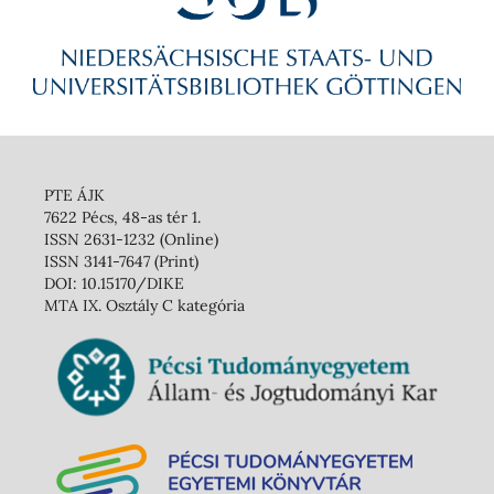
PTE ÁJK
7622 Pécs, 48-as tér 1.
ISSN 2631-1232 (Online)
ISSN 3141-7647 (Print)
DOI: 10.15170/DIKE
MTA IX. Osztály C kategória