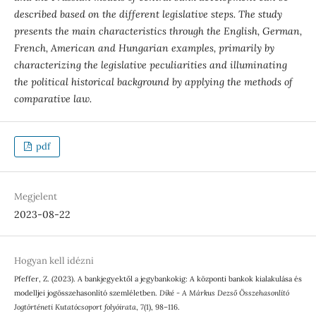
described based on the different legislative steps. The study
presents the main characteristics through the English, German,
French, American and Hungarian examples, primarily by
characterizing the legislative peculiarities and illuminating
the political historical background by applying the methods of
comparative law.
pdf
Megjelent
2023-08-22
Hogyan kell idézni
Pfeffer, Z. (2023). A bankjegyektől a jegybankokig: A központi bankok kialakulása és
modelljei jogösszehasonlító szemléletben.
Díké - A Márkus Dezső Összehasonlító
Jogtörténeti Kutatócsoport folyóirata
,
7
(1), 98–116.