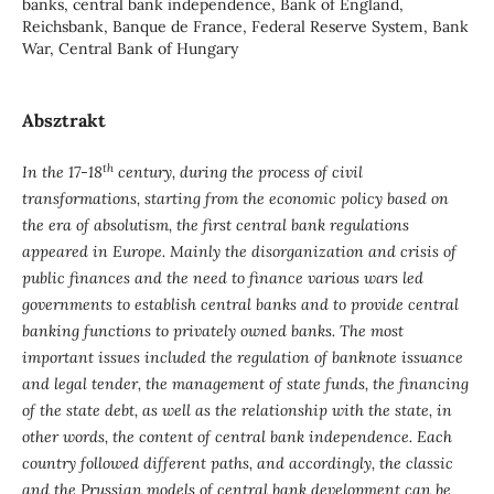
banks, central bank independence, Bank of England,
Reichsbank, Banque de France, Federal Reserve System, Bank
War, Central Bank of Hungary
Absztrakt
th
In the 17-18
century, during the process of civil
transformations, starting from the economic policy based on
the era of absolutism, the first central bank regulations
appeared in Europe. Mainly the disorganization and crisis of
public finances and the need to finance various wars led
governments to establish central banks and to provide central
banking functions to privately owned banks. The most
important issues included the regulation of banknote issuance
and legal tender, the management of state funds, the financing
of the state debt, as well as the relationship with the state, in
other words, the content of central bank independence. Each
country followed different paths, and accordingly, the classic
and the Prussian models of central bank development can be