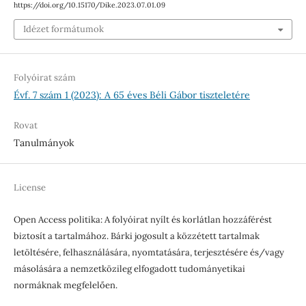
https://doi.org/10.15170/Dike.2023.07.01.09
Idézet formátumok
Folyóirat szám
Évf. 7 szám 1 (2023): A 65 éves Béli Gábor tiszteletére
Rovat
Tanulmányok
License
Open Access politika: A folyóirat nyílt és korlátlan hozzáférést
biztosít a tartalmához. Bárki jogosult a közzétett tartalmak
letöltésére, felhasználására, nyomtatására, terjesztésére és/vagy
másolására a nemzetközileg elfogadott tudományetikai
normáknak megfelelően.