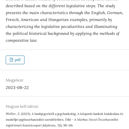
described based on the different legislative steps. The study
presents the main characteristics through the English, German,
French, American and Hungarian examples, primarily by
characterizing the legislative peculiarities and illuminating
the political historical background by applying the methods of
comparative law.
pdf
Megjelent
2023-08-22
Hogyan kell idézni
Pfeffer, Z. (2023). A bankjegyektől a jegybankokig: A központi bankok kialakulása és
modelljei jogösszehasonlító szemléletben.
Díké - A Márkus Dezső Összehasonlító
Jogtörténeti Kutatócsoport folyóirata
,
7
(1), 98–116.