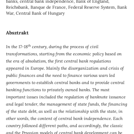
banks, central bank independence, Bank of England,
Reichsbank, Banque de France, Federal Reserve System, Bank
War, Central Bank of Hungary
Absztrakt
th
In the 17-18
century, during the process of civil
transformations, starting from the economic policy based on
the era of absolutism, the first central bank regulations
appeared in Europe. Mainly the disorganization and crisis of
public finances and the need to finance various wars led
governments to establish central banks and to provide central
banking functions to privately owned banks. The most
important issues included the regulation of banknote issuance
and legal tender, the management of state funds, the financing
of the state debt, as well as the relationship with the state, in
other words, the content of central bank independence. Each
country followed different paths, and accordingly, the classic
and the Prussian models of central bank development can be