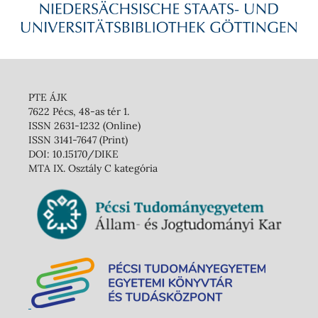
PTE ÁJK
7622 Pécs, 48-as tér 1.
ISSN 2631-1232 (Online)
ISSN 3141-7647 (Print)
DOI: 10.15170/DIKE
MTA IX. Osztály C kategória