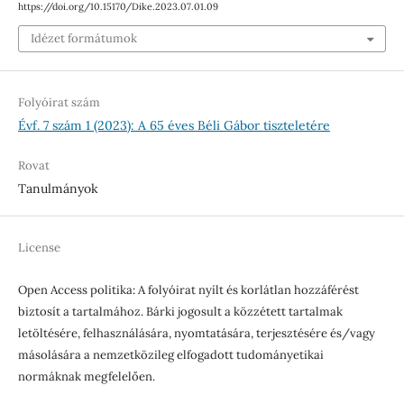
https://doi.org/10.15170/Dike.2023.07.01.09
Idézet formátumok
Folyóirat szám
Évf. 7 szám 1 (2023): A 65 éves Béli Gábor tiszteletére
Rovat
Tanulmányok
License
Open Access politika: A folyóirat nyílt és korlátlan hozzáférést
biztosít a tartalmához. Bárki jogosult a közzétett tartalmak
letöltésére, felhasználására, nyomtatására, terjesztésére és/vagy
másolására a nemzetközileg elfogadott tudományetikai
normáknak megfelelően.