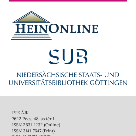
PTE ÁJK
7622 Pécs, 48-as tér 1.
ISSN 2631-1232 (Online)
ISSN 3141-7647 (Print)