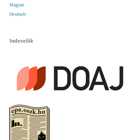
Magyar
Deutsch
Indexelők