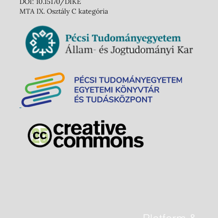
DOI: 10.15170/DIKE
MTA IX. Osztály C kategória