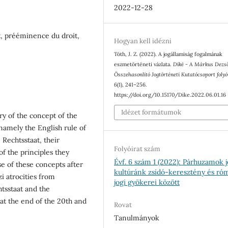
2022-12-28
it, prééminence du droit,
Hogyan kell idézni
Tóth, J. Z. (2022). A jogállamiság fogalmának
eszmetörténeti vázlata.
Díké - A Márkus Dezs
Összehasonlító Jogtörténeti Kutatócsoport folyó
6
(1), 241–256.
https://doi.org/10.15170/Dike.2022.06.01.16
Idézet formátumok
ry of the concept of the
, namely the English rule of
Rechtsstaat, their
Folyóirat szám
f the principles they
Évf. 6 szám 1 (2022): Párhuzamok j
use of these concepts after
kultúránk zsidó-keresztény és ró
i atrocities from
jogi gyökerei között
htsstaat and the
at the end of the 20th and
Rovat
Tanulmányok