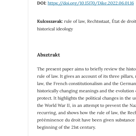
DOI:
https://doi.org/10.15170/Dike.2022.06.01.16
Kulcsszavak:
rule of law, Rechtsstaat, État de dro
historical ideology
Absztrakt
The present paper aims to briefly review the histo
rule of law. It gives an account of its three pillars
law, the French constitutionalism and the German 
historically changing meanings and the evolution o
protect. It highlights the political changes in the 
the World War II, in an attempt to prevent the Naz
recurring, and shows how the rule of law, the Rec
prééminence du droit have been given substance 
beginning of the 21st century.