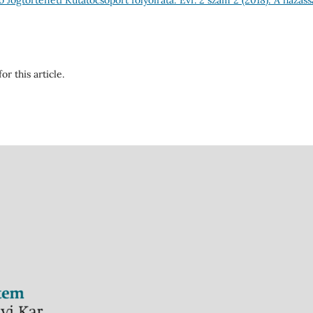
or this article.