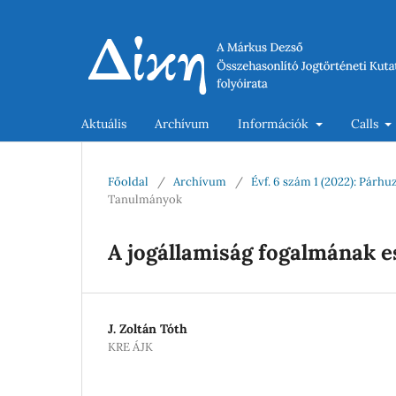
Aktuális
Archívum
Információk
Calls
Főoldal
/
Archívum
/
Évf. 6 szám 1 (2022): Párh
Tanulmányok
A jogállamiság fogalmának e
J. Zoltán Tóth
KRE ÁJK