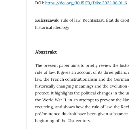
DOI:
https://doi.org/10.15170/Dike.2022.06.01.16
Kulcsszavak:
rule of law, Rechtsstaat, État de dro
historical ideology
Absztrakt
The present paper aims to briefly review the histo
rule of law. It gives an account of its three pillars
law, the French constitutionalism and the German 
historically changing meanings and the evolution o
protect. It highlights the political changes in the 
the World War II, in an attempt to prevent the Naz
recurring, and shows how the rule of law, the Rec
prééminence du droit have been given substance 
beginning of the 21st century.