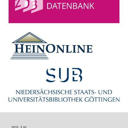
PTE ÁJK