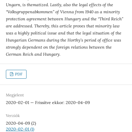
Ungarn, is thematized. Lastly, also the legal effects of the
“Volksgruppenabkommen” of Vienna from 1940 as a minority
protection agreement between Hungary and the “Third Reich”
are addressed. Thereby, this article proves that minority law
was a highly political issue and that the legal situation of the
Hungarian Germans during the Horthy’s period of office was
strongly dependent on the foreign relations between the
German Reich and Hungary.
PDF
Megjelent
2020-02-01 — Frissítve ekkor: 2020-04-09
Verziók
2020-04-09 (2)
2020-02-01 (1)