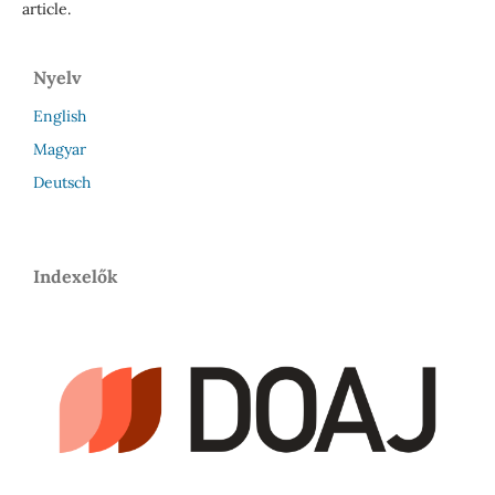
article.
Nyelv
English
Magyar
Deutsch
Indexelők