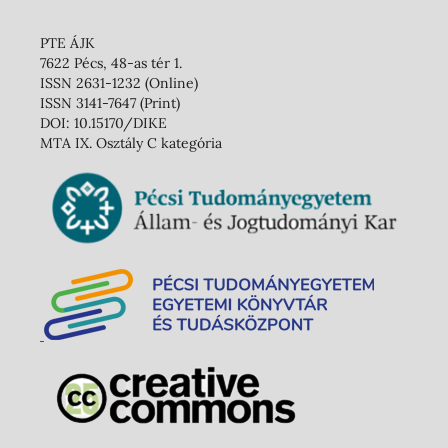
PTE ÁJK
7622 Pécs, 48-as tér 1.
ISSN 2631-1232 (Online)
ISSN 3141-7647 (Print)
DOI: 10.15170/DIKE
MTA IX. Osztály C kategória