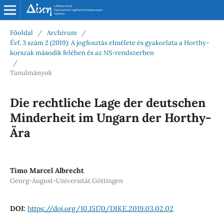
Főoldal
/
Archívum
/
Évf. 3 szám 2 (2019): A jogfosztás elmélete és gyakorlata a Horthy-
korszak második felében és az NS-rendszerben
/
Tanulmányok
Die rechtliche Lage der deutschen
Minderheit im Ungarn der Horthy-
Ära
Timo Marcel Albrecht
Georg-August-Universität Göttingen
DOI:
https://doi.org/10.15170/DIKE.2019.03.02.02