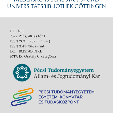
PTE ÁJK
7622 Pécs, 48-as tér 1.
ISSN 2631-1232 (Online)
ISSN 3141-7647 (Print)
DOI: 10.15170/DIKE
MTA IX. Osztály C kategória