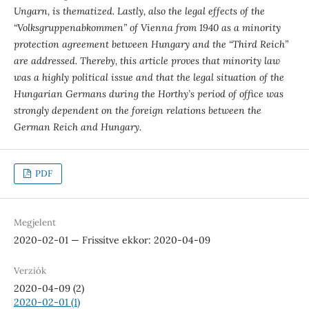
Ungarn, is thematized. Lastly, also the legal effects of the
“Volksgruppenabkommen” of Vienna from 1940 as a minority
protection agreement between Hungary and the “Third Reich”
are addressed. Thereby, this article proves that minority law
was a highly political issue and that the legal situation of the
Hungarian Germans during the Horthy’s period of office was
strongly dependent on the foreign relations between the
German Reich and Hungary.
PDF
Megjelent
2020-02-01 — Frissítve ekkor: 2020-04-09
Verziók
2020-04-09 (2)
2020-02-01 (1)