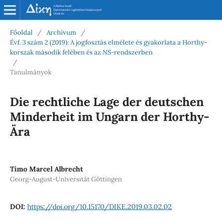
Főoldal
/
Archívum
/
Évf. 3 szám 2 (2019): A jogfosztás elmélete és gyakorlata a Horthy-
korszak második felében és az NS-rendszerben
/
Tanulmányok
Die rechtliche Lage der deutschen
Minderheit im Ungarn der Horthy-
Ära
Timo Marcel Albrecht
Georg-August-Universität Göttingen
DOI:
https://doi.org/10.15170/DIKE.2019.03.02.02