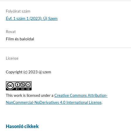
Folyóirat szám
Évf. 1 szám 1 (2023): Új Szem
Rovat
Film és baloldal
License
Copyright (c) 2023 új szem
This work is licensed under a
Creative Commons Attribution-
NonCommercial-NoDerivatives 4.0 International License
.
Hasonló cikkek