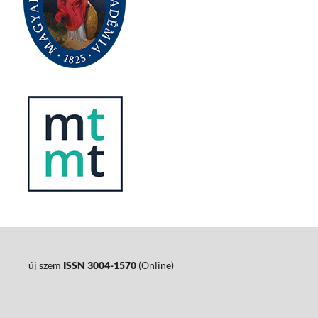
új szem
ISSN 3004-1570
(Online)