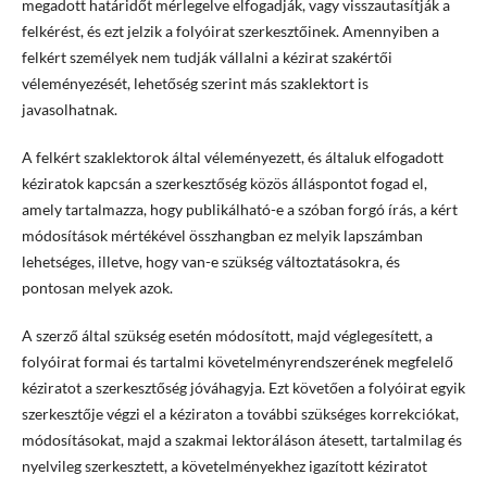
megadott határidőt mérlegelve elfogadják, vagy visszautasítják a
felkérést, és ezt jelzik a folyóirat szerkesztőinek. Amennyiben a
felkért személyek nem tudják vállalni a kézirat szakértői
véleményezését, lehetőség szerint más szaklektort is
javasolhatnak.
A felkért szaklektorok által véleményezett, és általuk elfogadott
kéziratok kapcsán a szerkesztőség közös álláspontot fogad el,
amely tartalmazza, hogy publikálható-e a szóban forgó írás, a kért
módosítások mértékével összhangban ez melyik lapszámban
lehetséges, illetve, hogy van-e szükség változtatásokra, és
pontosan melyek azok.
A szerző által szükség esetén módosított, majd véglegesített, a
folyóirat formai és tartalmi követelményrendszerének megfelelő
kéziratot a szerkesztőség jóváhagyja. Ezt követően a folyóirat egyik
szerkesztője végzi el a kéziraton a további szükséges korrekciókat,
módosításokat, majd a szakmai lektoráláson átesett, tartalmilag és
nyelvileg szerkesztett, a követelményekhez igazított kéziratot