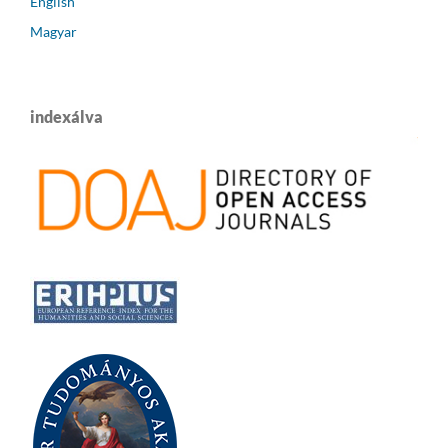
English
Magyar
indexálva