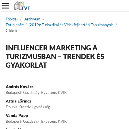
Főoldal
/
Archívum
/
Évf. 4 szám 4 (2019): Turisztikai és Vidékfejlesztési Tanulmányok
/
Cikkek
INFLUENCER MARKETING A
TURIZMUSBAN – TRENDEK ÉS
GYAKORLAT
András Kovács
Budapesti Gazdasági Egyetem, KVIK
Attila Lőrincz
Doupla Kreatív Ügynökség
Vanda Papp
Budapesti Gazdasági Egyetem, KVIK