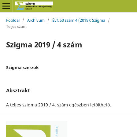
Főoldal
/
Archívum
/
Évf. 50 szám 4 (2019): Szigma
/
Teljes szám
Szigma 2019 / 4 szám
Szigma szerzők
Absztrakt
A teljes szigma 2019 / 4. szám egészben letölthető.