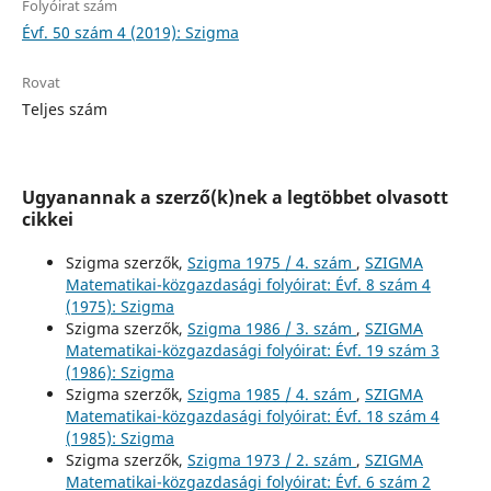
Folyóirat szám
Évf. 50 szám 4 (2019): Szigma
Rovat
Teljes szám
Ugyanannak a szerző(k)nek a legtöbbet olvasott
cikkei
Szigma szerzők,
Szigma 1975 / 4. szám
,
SZIGMA
Matematikai-közgazdasági folyóirat: Évf. 8 szám 4
(1975): Szigma
Szigma szerzők,
Szigma 1986 / 3. szám
,
SZIGMA
Matematikai-közgazdasági folyóirat: Évf. 19 szám 3
(1986): Szigma
Szigma szerzők,
Szigma 1985 / 4. szám
,
SZIGMA
Matematikai-közgazdasági folyóirat: Évf. 18 szám 4
(1985): Szigma
Szigma szerzők,
Szigma 1973 / 2. szám
,
SZIGMA
Matematikai-közgazdasági folyóirat: Évf. 6 szám 2