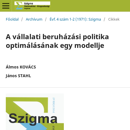
Főoldal
/
Archívum
/
Évf. 4 szám 1-2 (1971): Szigma
/
Cikkek
A vállalati beruházási politika
optimálásának egy modellje
Álmos KOVÁCS
János STAHL