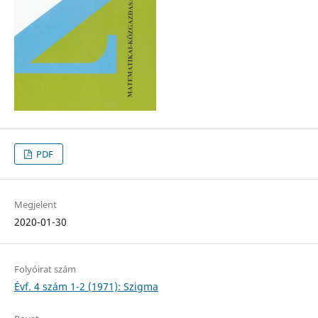
PDF
Megjelent
2020-01-30
Folyóirat szám
Évf. 4 szám 1-2 (1971): Szigma