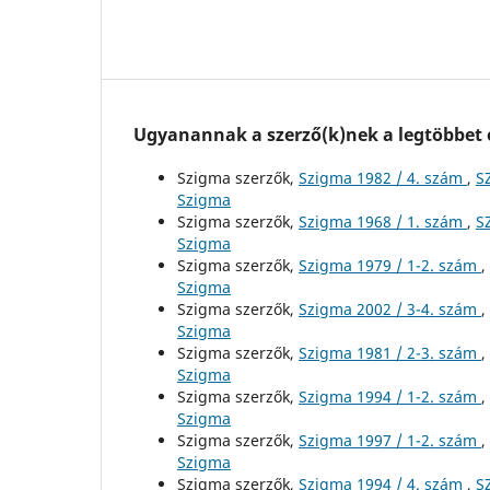
Ugyanannak a szerző(k)nek a legtöbbet o
Szigma szerzők,
Szigma 1982 / 4. szám
,
S
Szigma
Szigma szerzők,
Szigma 1968 / 1. szám
,
S
Szigma
Szigma szerzők,
Szigma 1979 / 1-2. szám
,
Szigma
Szigma szerzők,
Szigma 2002 / 3-4. szám
,
Szigma
Szigma szerzők,
Szigma 1981 / 2-3. szám
,
Szigma
Szigma szerzők,
Szigma 1994 / 1-2. szám
,
Szigma
Szigma szerzők,
Szigma 1997 / 1-2. szám
,
Szigma
Szigma szerzők,
Szigma 1994 / 4. szám
,
S