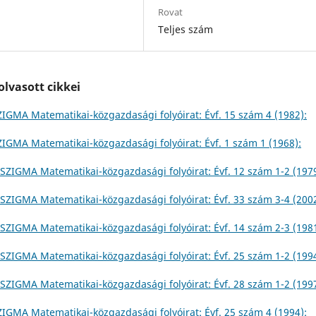
Rovat
Teljes szám
lvasott cikkei
ZIGMA Matematikai-közgazdasági folyóirat: Évf. 15 szám 4 (1982):
ZIGMA Matematikai-közgazdasági folyóirat: Évf. 1 szám 1 (1968):
SZIGMA Matematikai-közgazdasági folyóirat: Évf. 12 szám 1-2 (1979
SZIGMA Matematikai-közgazdasági folyóirat: Évf. 33 szám 3-4 (2002
SZIGMA Matematikai-közgazdasági folyóirat: Évf. 14 szám 2-3 (1981
SZIGMA Matematikai-közgazdasági folyóirat: Évf. 25 szám 1-2 (1994
SZIGMA Matematikai-közgazdasági folyóirat: Évf. 28 szám 1-2 (1997
ZIGMA Matematikai-közgazdasági folyóirat: Évf. 25 szám 4 (1994):