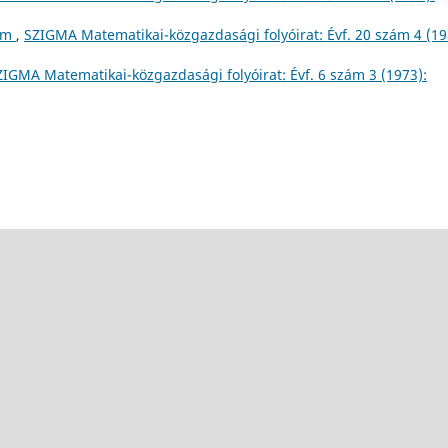
zám
,
SZIGMA Matematikai-közgazdasági folyóirat: Évf. 20 szám 4 (19
ZIGMA Matematikai-közgazdasági folyóirat: Évf. 6 szám 3 (1973):