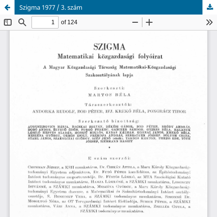
Szigma 1977 / 3. szám