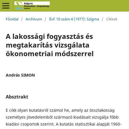
Főoldal
/
Archívum
/
Évf. 10 szám 4 (1977): Szigma
/
Cikkek
A lakossági fogyasztás és
megtakarítás vizsgálata
ökonometriai módszerrel
András SIMON
Absztrakt
E cikk olyan kutatásról számol he, amely az összlakosság
személyes jövedelemből származó kiadásait vizsgálja főbb
kiadási csoportok szerint. A kutatás statisztikai alapját 1960-