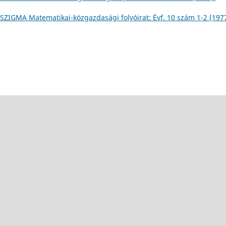
SZIGMA Matematikai-közgazdasági folyóirat: Évf. 10 szám 1-2 (1977