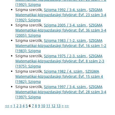
(1992): Szigma
Szigma szerzők,
Szigma 1992 / 3-4. szám
,
SZIGMA
Matematikai-közgazdasági folyóirat: Évf. 23 szám 3-4
(1992): Szigma
Szigma szerzők,
Szigma 2005 / 3-4. szám
,
SZIGMA
Matematikai-közgazdasági folyóirat: Évf. 36 szám 3-4
(2005): Szigma
Szigma szerzők,
Szigma 1983 / 1-2. szám
,
SZIGMA
Matematikai-közgazdasági folyóirat: Évf. 16 szám 1-2
(1983): Szigma
Szigma szerzők,
Szigma 1975 / 2-3. szám
,
SZIGMA
Matematikai-közgazdasági folyóirat: Évf. 8 szám 2-3
(1975): Szigma
Szigma szerzők,
Szigma 1982 / 4. szám
,
SZIGMA
Matematikai-közgazdasági folyóirat: Évf. 15 szám 4
(1982): Szigma
Szigma szerzők,
Szigma 1997 / 3-4. szám
,
SZIGMA
Matematikai-közgazdasági folyóirat: Évf. 28 szám 3-4
(1997): Szigma
<<
<
1
2
3
4
5
6
7
8
9
10
11
12
13
>
>>