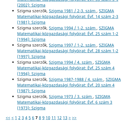
(2002): Szigma
Szigma szerzők,
Szigma 1981 / 2-3. szám
,
SZIGMA
Matematikai-közgazdasági folyóirat: Évf. 14 szám 2-3
(1981): Szigma
Szigma szerzők,
Szigma 1994 / 1-2. szám
,
SZIGMA
Matematikai-közgazdasági folyóirat: Évf. 25 szám 1-2
(1994): Szigma
Szigma szerzők,
Szigma 1997 / 1-2. szám
,
SZIGMA
Matematikai-közgazdasági folyóirat: Évf. 28 szám 1-2
(1997): Szigma
Szigma szerzők,
Szigma 1994 / 4. szám
,
SZIGMA
Matematikai-közgazdasági folyóirat: Évf. 25 szám 4
(1994): Szigma
Szigma szerzők,
Szigma 1987-1988 / 4. szám
,
SZIGMA
Matematikai-közgazdasági folyóirat: Évf. 20 szám 4
(1987): Szigma
Szigma szerzők,
Szigma 1973 / 3. szám
,
SZIGMA
Matematikai-közgazdasági folyóirat: Évf. 6 szám 3
(1973): Szigma
<<
<
1
2
3
4
5
6
7
8
9
10
11
12
13
>
>>