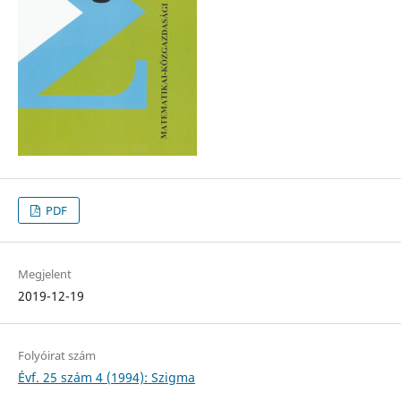
PDF
Megjelent
2019-12-19
Folyóirat szám
Évf. 25 szám 4 (1994): Szigma