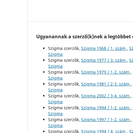
Ugyanannak a szerző(k)nek a legtöbbet o
Szigma szerzők,
Szigma 1968 / 1. szám
,
S
Szigma
Szigma szerzők,
Szigma 1977 / 3. szám
,
S
Szigma
Szigma szerzők,
Szigma 1979 / 1-2. szám
,
Szigma
Szigma szerzők,
Szigma 1981 / 2-3. szám
,
Szigma
Szigma szerzők,
Szigma 2002 / 3-4. szám
,
Szigma
Szigma szerzők,
Szigma 1994 / 1-2. szám
,
Szigma
Szigma szerzők,
Szigma 1997 / 1-2. szám
,
Szigma
Szigma szerzők,
Szigma 1994 / 4. szám
,
S