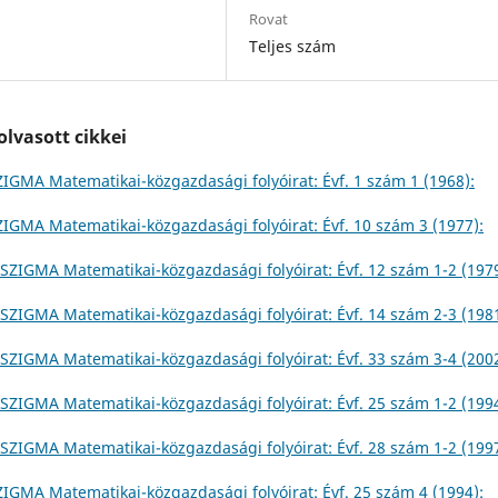
Rovat
Teljes szám
lvasott cikkei
ZIGMA Matematikai-közgazdasági folyóirat: Évf. 1 szám 1 (1968):
ZIGMA Matematikai-közgazdasági folyóirat: Évf. 10 szám 3 (1977):
SZIGMA Matematikai-közgazdasági folyóirat: Évf. 12 szám 1-2 (1979
SZIGMA Matematikai-közgazdasági folyóirat: Évf. 14 szám 2-3 (1981
SZIGMA Matematikai-közgazdasági folyóirat: Évf. 33 szám 3-4 (2002
SZIGMA Matematikai-közgazdasági folyóirat: Évf. 25 szám 1-2 (1994
SZIGMA Matematikai-közgazdasági folyóirat: Évf. 28 szám 1-2 (1997
ZIGMA Matematikai-közgazdasági folyóirat: Évf. 25 szám 4 (1994):