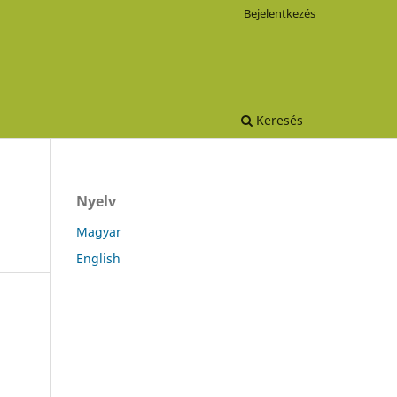
Bejelentkezés
Keresés
Nyelv
Magyar
English