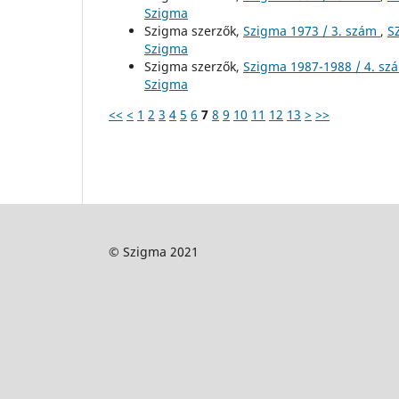
Szigma
Szigma szerzők,
Szigma 1973 / 3. szám
,
S
Szigma
Szigma szerzők,
Szigma 1987-1988 / 4. s
Szigma
<<
<
1
2
3
4
5
6
7
8
9
10
11
12
13
>
>>
© Szigma 2021