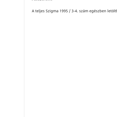
A teljes Szigma 1995 / 3-4. szám egészben letölth