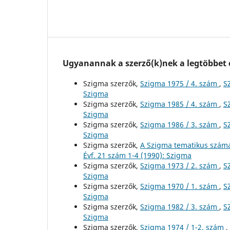
Ugyanannak a szerző(k)nek a legtöbbet o
Szigma szerzők,
Szigma 1975 / 4. szám
,
S
Szigma
Szigma szerzők,
Szigma 1985 / 4. szám
,
S
Szigma
Szigma szerzők,
Szigma 1986 / 3. szám
,
S
Szigma
Szigma szerzők,
A Szigma tematikus szám
Évf. 21 szám 1-4 (1990): Szigma
Szigma szerzők,
Szigma 1973 / 2. szám
,
S
Szigma
Szigma szerzők,
Szigma 1970 / 1. szám
,
S
Szigma
Szigma szerzők,
Szigma 1982 / 3. szám
,
S
Szigma
Szigma szerzők,
Szigma 1974 / 1-2. szám
,