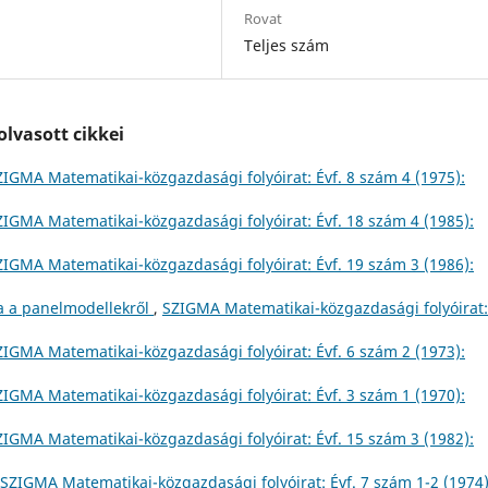
Rovat
Teljes szám
lvasott cikkei
ZIGMA Matematikai-közgazdasági folyóirat: Évf. 8 szám 4 (1975):
ZIGMA Matematikai-közgazdasági folyóirat: Évf. 18 szám 4 (1985):
ZIGMA Matematikai-közgazdasági folyóirat: Évf. 19 szám 3 (1986):
a a panelmodellekről
,
SZIGMA Matematikai-közgazdasági folyóirat:
ZIGMA Matematikai-közgazdasági folyóirat: Évf. 6 szám 2 (1973):
ZIGMA Matematikai-közgazdasági folyóirat: Évf. 3 szám 1 (1970):
ZIGMA Matematikai-közgazdasági folyóirat: Évf. 15 szám 3 (1982):
SZIGMA Matematikai-közgazdasági folyóirat: Évf. 7 szám 1-2 (1974)