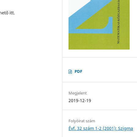
ető itt.
PDF
Megjelent
2019-12-19
Folyóirat szám
Évf. 32 szám 1-2 (2001): Szigma