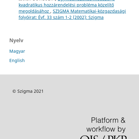
kvadratikus hozzárendelési probléma közelítő
megoldásához
,
SZIGMA Matematikai-közgazdasági
folyóirat: Évf. 33 szám 1-2 (2002): Szigma
Nyelv
Magyar
English
© Szigma 2021