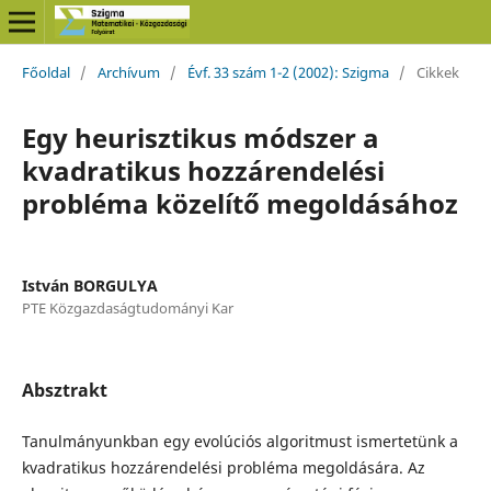
Főoldal
/
Archívum
/
Évf. 33 szám 1-2 (2002): Szigma
/
Cikkek
Egy heurisztikus módszer a
kvadratikus hozzárendelési
probléma közelítő megoldásához
István BORGULYA
PTE Közgazdaságtudományi Kar
Absztrakt
Tanulmányunkban egy evolúciós algoritmust ismertetünk a
kvadratikus hozzárendelési probléma megoldására. Az