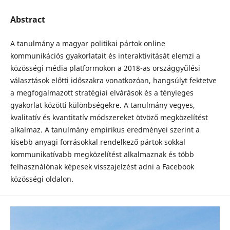
Abstract
A tanulmány a magyar politikai pártok online
kommunikációs gyakorlatait és interaktivitását elemzi a
közösségi média platformokon a 2018-as országgyűlési
választások előtti időszakra vonatkozóan, hangsúlyt fektetve
a megfogalmazott stratégiai elvárások és a tényleges
gyakorlat közötti különbségekre. A tanulmány vegyes,
kvalitatív és kvantitatív módszereket ötvöző megközelítést
alkalmaz. A tanulmány empirikus eredményei szerint a
kisebb anyagi forrásokkal rendelkező pártok sokkal
kommunikatívabb megközelítést alkalmaznak és több
felhasználónak képesek visszajelzést adni a Facebook
közösségi oldalon.