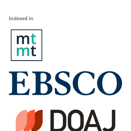
Indexed in