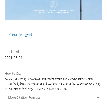
PDF (Magyar)
Published
2021-08-04
How to Cite
Ferenc, M. (2021). A MAGYAR POLITIKAI SZEREPLŐK KÖZÖSSÉGI MÉDIA
STRATÉGIÁJÁNAK ÉS GYAKORLATÁNAK ÖSSZEHASONLÍTÁSA.
POLARITIES
,
2
(1),
31–54. https://doi.org/10.15170/PSK.2021.02.01.02
More Citation Formats