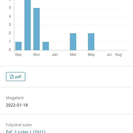
pdf
Megjelent
2022-01-18
Folyóirat szám
Évf. 2 szám 1 (2021)