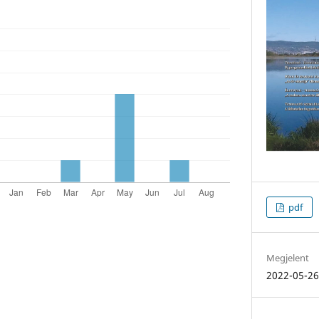
pdf
Megjelent
2022-05-2