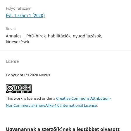
Folyóirat szám
Évf. 1 szám 1 (2020)
Rovat
Annales | PhD-hírek, habilitációk, nyugdíjazások,
kinevezések
License
Copyright (c) 2020 Nexus
This work is licensed under a
Creative Commons Attribution-
NonCommercial-ShareAlike 4.0 International License
.
Ugyanannak a szerző(k)nek a legtöbbet olvasott