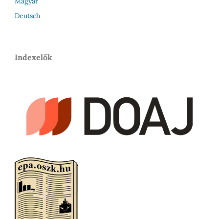
Magyar
Deutsch
Indexelők