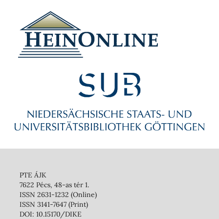
PTE ÁJK
7622 Pécs, 48-as tér 1.
ISSN 2631-1232 (Online)
ISSN 3141-7647 (Print)
DOI: 10.15170/DIKE