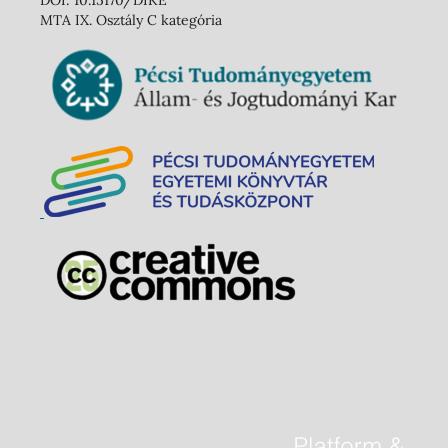
DOI: 10.15170/DIKE
MTA IX. Osztály C kategória