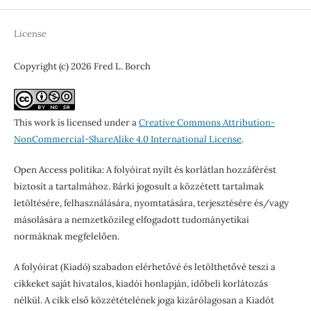
License
Copyright (c) 2026 Fred L. Borch
This work is licensed under a
Creative Commons Attribution-
NonCommercial-ShareAlike 4.0 International License
.
Open Access politika: A folyóirat nyílt és korlátlan hozzáférést
biztosít a tartalmához. Bárki jogosult a közzétett tartalmak
letöltésére, felhasználására, nyomtatására, terjesztésére és/vagy
másolására a nemzetközileg elfogadott tudományetikai
normáknak megfelelően.
A folyóirat (Kiadó) szabadon elérhetővé és letölthetővé teszi a
cikkeket saját hivatalos, kiadói honlapján, időbeli korlátozás
nélkül. A cikk első közzétételének joga kizárólagosan a Kiadót