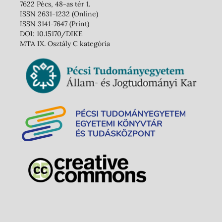
7622 Pécs, 48-as tér 1.
ISSN 2631-1232 (Online)
ISSN 3141-7647 (Print)
DOI: 10.15170/DIKE
MTA IX. Osztály C kategória