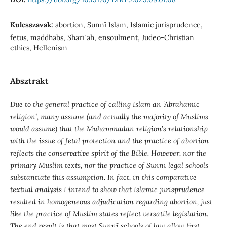
Kulcsszavak:
abortion, Sunnī Islam, Islamic jurisprudence,
fetus, maddhabs, Sharīʿah, ensoulment, Judeo-Christian
ethics, Hellenism
Absztrakt
Due to the general practice of calling Islam an ‘Abrahamic
religion’, many assume (and actually the majority of Muslims
would assume) that the Muhammadan religion’s relationship
with the issue of fetal protection and the practice of abortion
reflects the conservative spirit of the Bible. However, nor the
primary Muslim texts, nor the practice of Sunnī legal schools
substantiate this assumption. In fact, in this comparative
textual analysis I intend to show that Islamic jurisprudence
resulted in homogeneous adjudication regarding abortion, just
like the practice of Muslim states reflect versatile legislation.
The end result is that most Sunnī schools of law allow first