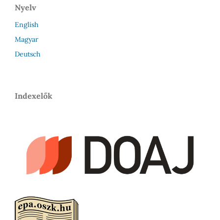
Nyelv
English
Magyar
Deutsch
Indexelők