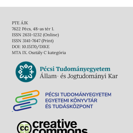
PTE ÁJK
7622 Pécs, 48-as tér 1.
ISSN 2631-1232 (Online)
ISSN 3141-7647 (Print)
DOI: 10.15170/DIKE
MTA IX. Osztály C kategória