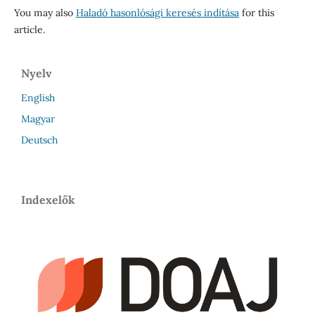
You may also
Haladó hasonlósági keresés indítása
for this
article.
Nyelv
English
Magyar
Deutsch
Indexelők