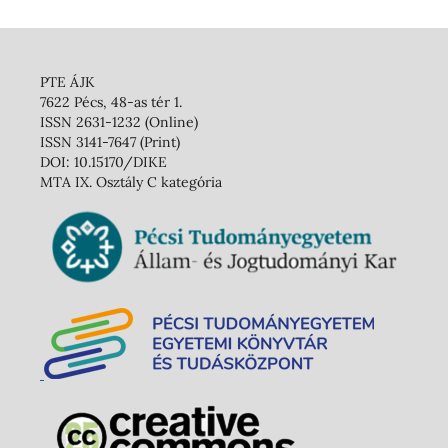
PTE ÁJK
7622 Pécs, 48-as tér 1.
ISSN 2631-1232 (Online)
ISSN 3141-7647 (Print)
DOI: 10.15170/DIKE
MTA IX. Osztály C kategória