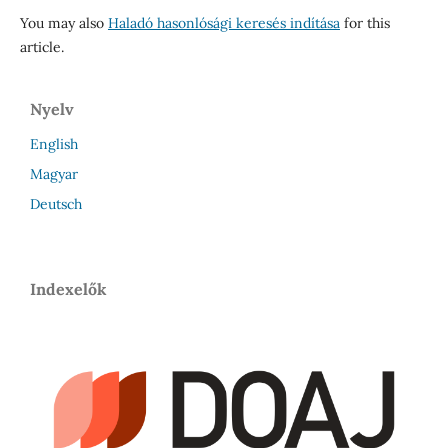
You may also
Haladó hasonlósági keresés indítása
for this
article.
Nyelv
English
Magyar
Deutsch
Indexelők