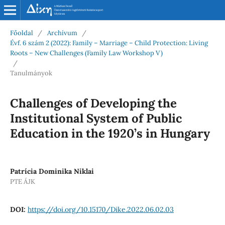
Főoldal
/
Archívum
/
Évf. 6 szám 2 (2022): Family – Marriage – Child Protection: Living
Roots – New Challenges (Family Law Workshop V)
/
Tanulmányok
Challenges of Developing the
Institutional System of Public
Education in the 1920’s in Hungary
Patrícia Dominika Niklai
PTE ÁJK
DOI:
https://doi.org/10.15170/Dike.2022.06.02.03