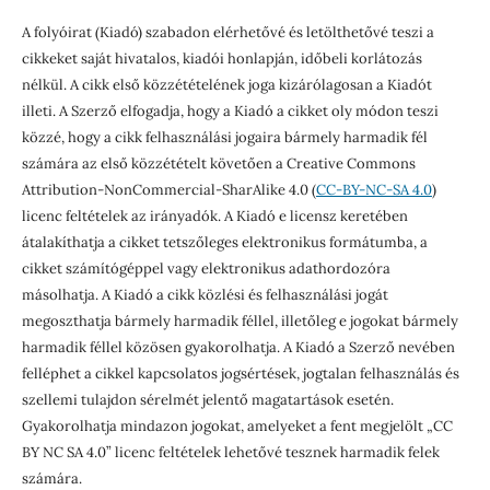
A folyóirat (Kiadó) szabadon elérhetővé és letölthetővé teszi a
cikkeket saját hivatalos, kiadói honlapján, időbeli korlátozás
nélkül. A cikk első közzétételének joga kizárólagosan a Kiadót
illeti. A Szerző elfogadja, hogy a Kiadó a cikket oly módon teszi
közzé, hogy a cikk felhasználási jogaira bármely harmadik fél
számára az első közzétételt követően a Creative Commons
Attribution-NonCommercial-SharAlike 4.0 (
CC-BY-NC-SA 4.0
)
licenc feltételek az irányadók. A Kiadó e licensz keretében
átalakíthatja a cikket tetszőleges elektronikus formátumba, a
cikket számítógéppel vagy elektronikus adathordozóra
másolhatja. A Kiadó a cikk közlési és felhasználási jogát
megoszthatja bármely harmadik féllel, illetőleg e jogokat bármely
harmadik féllel közösen gyakorolhatja. A Kiadó a Szerző nevében
felléphet a cikkel kapcsolatos jogsértések, jogtalan felhasználás és
szellemi tulajdon sérelmét jelentő magatartások esetén.
Gyakorolhatja mindazon jogokat, amelyeket a fent megjelölt „CC
BY NC SA 4.0” licenc feltételek lehetővé tesznek harmadik felek
számára.