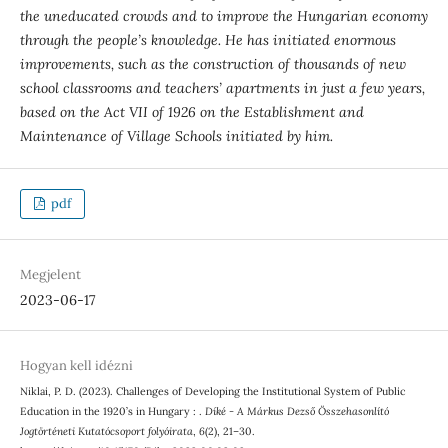
the uneducated crowds and to improve the Hungarian economy
through the people’s knowledge. He has initiated enormous
improvements, such as the construction of thousands of new
school classrooms and teachers’ apartments in just a few years,
based on the Act VII of 1926 on the Establishment and
Maintenance of Village Schools initiated by him.
pdf
Megjelent
2023-06-17
Hogyan kell idézni
Niklai, P. D. (2023). Challenges of Developing the Institutional System of Public
Education in the 1920’s in Hungary : .
Díké - A Márkus Dezső Összehasonlító
Jogtörténeti Kutatócsoport folyóirata
,
6
(2), 21–30.