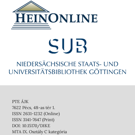
PTE ÁJK
7622 Pécs, 48-as tér 1.
ISSN 2631-1232 (Online)
ISSN 3141-7647 (Print)
DOI: 10.15170/DIKE
MTA IX. Osztály C kategória