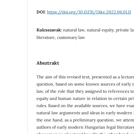
DOI:
https://doi.org/10.15170/Dike.2022.06.01.11
Kulcsszavak:
natural law, natural equity, private l
literature, customary law
Absztrakt
The aim of this revised text, presented as a lectur
question, based on some known sources of early
law, of the role that they assigned to references to
equity and human nature in relation to certain pri
rules. Based on the available sources, we have exa
natural law arguments and ideas in early modern
the one hand, as a preliminary question, we attem
authors of early modern Hungarian legal literatu