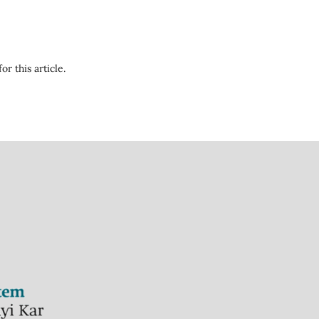
or this article.