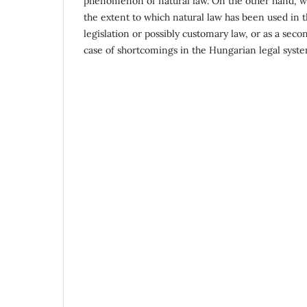
phenomenon of natural law. On the other hand, w
the extent to which natural law has been used in t
legislation or possibly customary law, or as a seco
case of shortcomings in the Hungarian legal syste