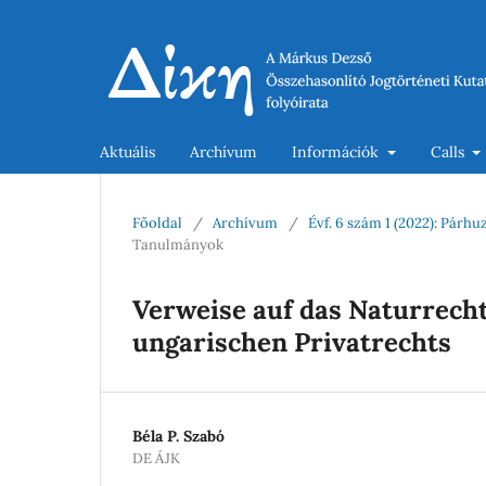
Aktuális
Archívum
Információk
Calls
Főoldal
/
Archívum
/
Évf. 6 szám 1 (2022): Párh
Tanulmányok
Verweise auf das Naturrecht
ungarischen Privatrechts
Béla P. Szabó
DE ÁJK