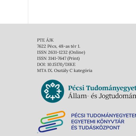
PTE ÁJK
7622 Pécs, 48-as tér 1.
ISSN 2631-1232 (Online)
ISSN 3141-7647 (Print)
DOI: 10.15170/DIKE
MTA IX. Osztály C kategória