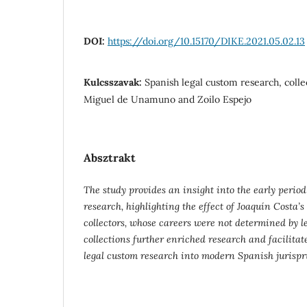
DOI:
https://doi.org/10.15170/DIKE.2021.05.02.13
Kulcsszavak:
Spanish legal custom research, colle
Miguel de Unamuno and Zoilo Espejo
Absztrakt
The study provides an insight into the early perio
research, highlighting the effect of Joaquín Costa’
collectors, whose careers were not determined by le
collections further enriched research and facilitat
legal custom research into modern Spanish jurispr