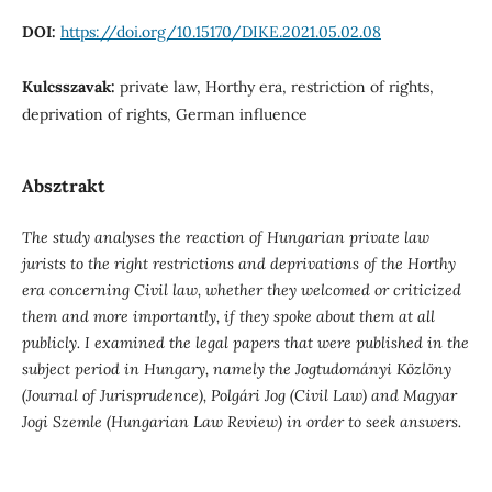
DOI:
https://doi.org/10.15170/DIKE.2021.05.02.08
Kulcsszavak:
private law, Horthy era, restriction of rights,
deprivation of rights, German influence
Absztrakt
The study analyses the reaction of Hungarian private law
jurists to the right restrictions and deprivations of the Horthy
era concerning Civil law, whether they welcomed or criticized
them and more importantly, if they spoke about them at all
publicly. I examined the legal papers that were published in the
subject period in Hungary, namely the
Jogtudományi Közlöny
(
Journal of Jurisprudence), Polgári Jog (Civil Law) and Magyar
Jogi Szemle (Hungarian Law Review) in order to seek answers.