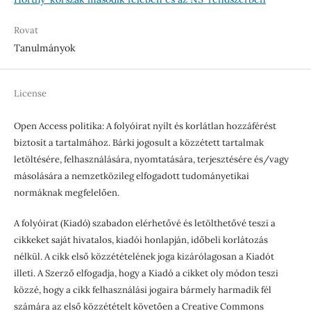
Rovat
Tanulmányok
License
Open Access politika: A folyóirat nyílt és korlátlan hozzáférést
biztosít a tartalmához. Bárki jogosult a közzétett tartalmak
letöltésére, felhasználására, nyomtatására, terjesztésére és/vagy
másolására a nemzetközileg elfogadott tudományetikai
normáknak megfelelően.
A folyóirat (Kiadó) szabadon elérhetővé és letölthetővé teszi a
cikkeket saját hivatalos, kiadói honlapján, időbeli korlátozás
nélkül. A cikk első közzétételének joga kizárólagosan a Kiadót
illeti. A Szerző elfogadja, hogy a Kiadó a cikket oly módon teszi
közzé, hogy a cikk felhasználási jogaira bármely harmadik fél
számára az első közzétételt követően a Creative Commons