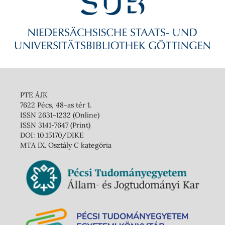
PTE ÁJK
7622 Pécs, 48-as tér 1.
ISSN 2631-1232 (Online)
ISSN 3141-7647 (Print)
DOI: 10.15170/DIKE
MTA IX. Osztály C kategória