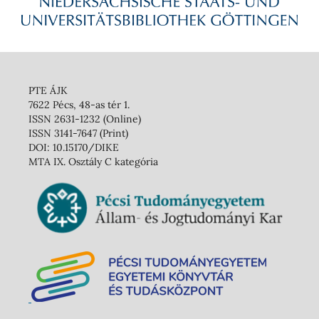
PTE ÁJK
7622 Pécs, 48-as tér 1.
ISSN 2631-1232 (Online)
ISSN 3141-7647 (Print)
DOI: 10.15170/DIKE
MTA IX. Osztály C kategória