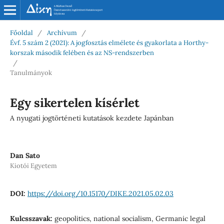
Főoldal
/
Archívum
/
Évf. 5 szám 2 (2021): A jogfosztás elmélete és gyakorlata a Horthy-
korszak második felében és az NS-rendszerben
/
Tanulmányok
Egy sikertelen kísérlet
A nyugati jogtörténeti kutatások kezdete Japánban
Dan Sato
Kiotói Egyetem
DOI:
https://doi.org/10.15170/DIKE.2021.05.02.03
Kulcsszavak:
geopolitics, national socialism, Germanic legal