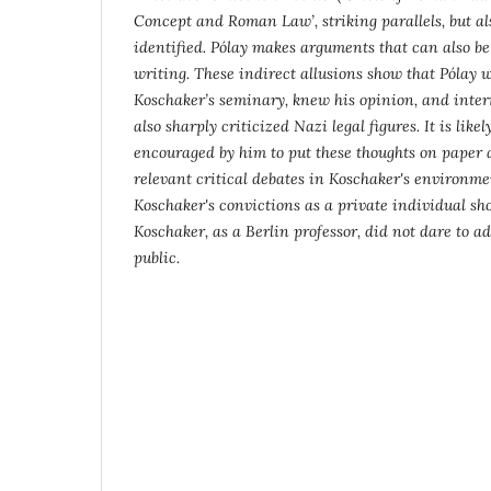
Concept and Roman Law’, striking parallels, but al
identified. Pólay makes arguments that can also be
writing. These indirect allusions show that Pólay 
Koschaker’s seminary, knew his opinion, and inter
also sharply criticized Nazi legal figures. It is like
encouraged by him to put these thoughts on paper 
relevant critical debates in Koschaker's environment
Koschaker's convictions as a private individual sh
Koschaker, as a Berlin professor, did not dare to a
public.