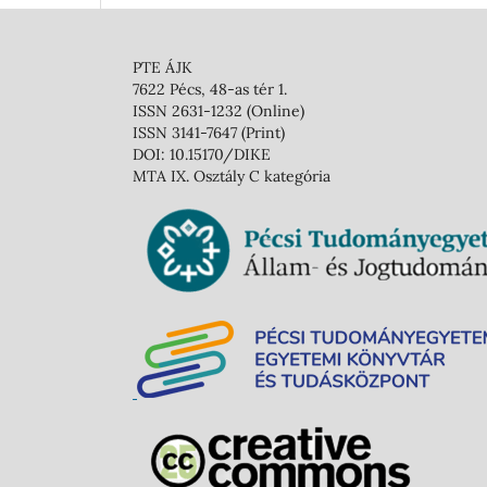
PTE ÁJK
7622 Pécs, 48-as tér 1.
ISSN 2631-1232 (Online)
ISSN 3141-7647 (Print)
DOI: 10.15170/DIKE
MTA IX. Osztály C kategória