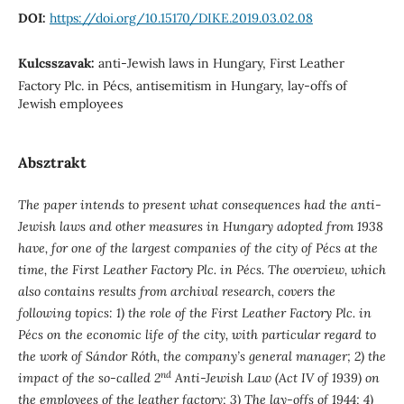
DOI:
https://doi.org/10.15170/DIKE.2019.03.02.08
Kulcsszavak:
anti-Jewish laws in Hungary, First Leather
Factory Plc. in Pécs, antisemitism in Hungary, lay-offs of
Jewish employees
Absztrakt
The paper intends to present what consequences had the anti-
Jewish laws and other measures in Hungary adopted from 1938
have, for one of the largest companies of the city of Pécs at the
time, the First Leather Factory Plc. in Pécs. The overview, which
also contains results from archival research, covers the
following topics: 1) the role of the First Leather Factory Plc. in
Pécs on the economic life of the city, with particular regard to
the work of Sándor Róth, the company’s general manager; 2) the
nd
impact of the so-called 2
Anti-Jewish Law (Act IV of 1939) on
the employees of the leather factory; 3) The lay-offs of 1944; 4)