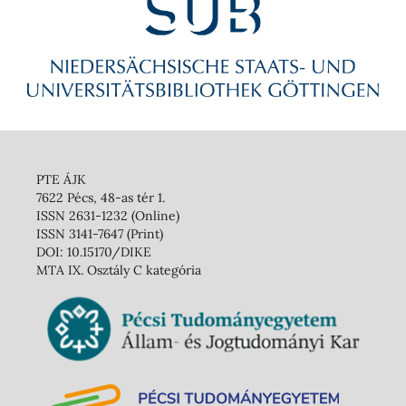
PTE ÁJK
7622 Pécs, 48-as tér 1.
ISSN 2631-1232 (Online)
ISSN 3141-7647 (Print)
DOI: 10.15170/DIKE
MTA IX. Osztály C kategória