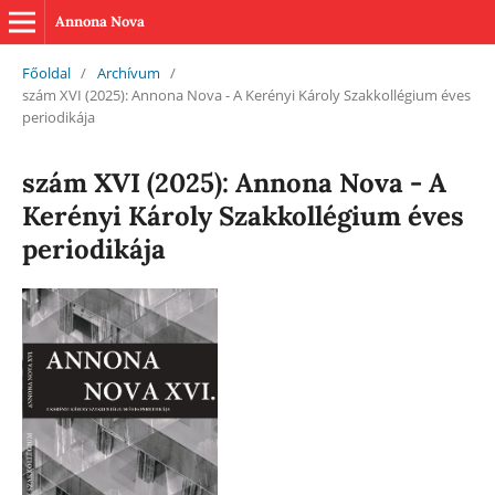
Annona Nova
Főoldal
/
Archívum
/
szám XVI (2025): Annona Nova - A Kerényi Károly Szakkollégium éves
periodikája
szám XVI (2025): Annona Nova - A
Kerényi Károly Szakkollégium éves
periodikája