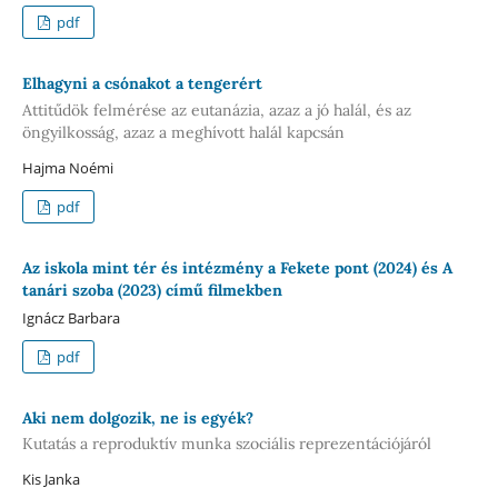
pdf
Elhagyni a csónakot a tengerért
Attitűdök felmérése az eutanázia, azaz a jó halál, és az
öngyilkosság, azaz a meghívott halál kapcsán
Hajma Noémi
pdf
Az iskola mint tér és intézmény a Fekete pont (2024) és A
tanári szoba (2023) című filmekben
Ignácz Barbara
pdf
Aki nem dolgozik, ne is egyék?
Kutatás a reproduktív munka szociális reprezentációjáról
Kis Janka