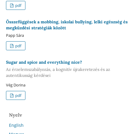
pdf
Összefüggések a mobbing, iskolai bullying, lelki egészség és
megküzdési stratégiák között
Papp Sára
pdf
Sugar and spice and everything nice?
Az érzelemszabályozás, a kognitív újrakeretezés és az
autentikusság kérdései
Vég Dorina
pdf
Nyelv
English