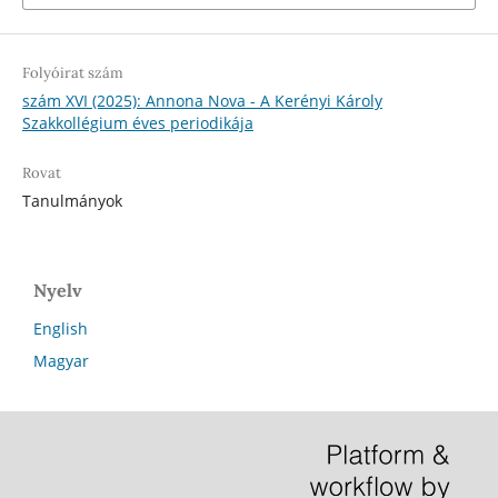
Folyóirat szám
szám XVI (2025): Annona Nova - A Kerényi Károly
Szakkollégium éves periodikája
Rovat
Tanulmányok
Nyelv
English
Magyar