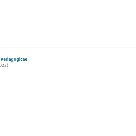
t Pedagogicae
2022)