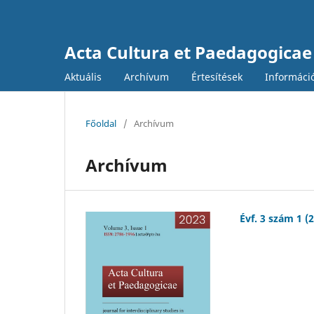
Acta Cultura et Paedagogicae
Aktuális
Archívum
Értesítések
Informáci
Főoldal
/
Archívum
Archívum
Évf. 3 szám 1 (