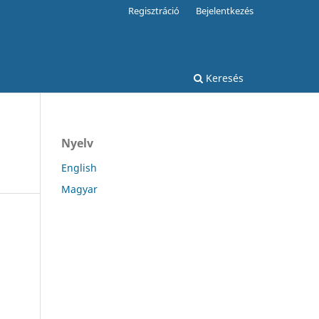
Regisztráció
Bejelentkezés
Keresés
Nyelv
English
Magyar